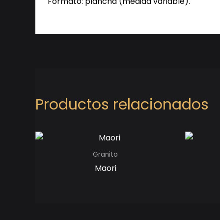
Formato: plancha (medida variable).
Productos relacionados
Granito
Maori