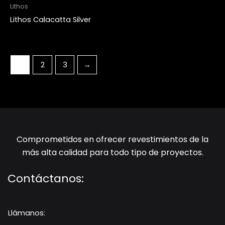
Lithos
Lithos Calacatta Silver
1
2
3
→
Comprometidos en ofrecer revestimientos de la
más alta calidad para todo tipo de proyectos.
Contáctanos:
Llámanos: