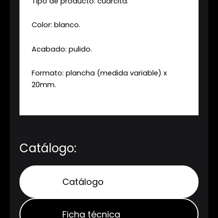
Tipo de producto: cuarcita.
Color: blanco.
Acabado: pulido.
Formato: plancha (medida variable) x
20mm.
Catálogo:
Catálogo
Ficha técnica