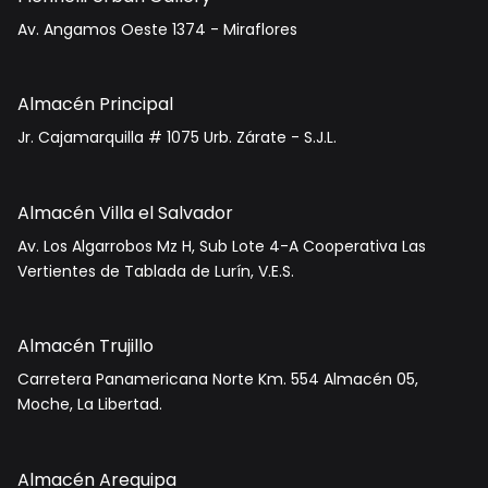
Av. Angamos Oeste 1374 - Miraflores
Almacén Principal
Jr. Cajamarquilla # 1075 Urb. Zárate - S.J.L.
Almacén Villa el Salvador
Av. Los Algarrobos Mz H, Sub Lote 4-A Cooperativa Las
Vertientes de Tablada de Lurín, V.E.S.
Almacén Trujillo
Carretera Panamericana Norte Km. 554 Almacén 05,
Moche, La Libertad.
Almacén Arequipa